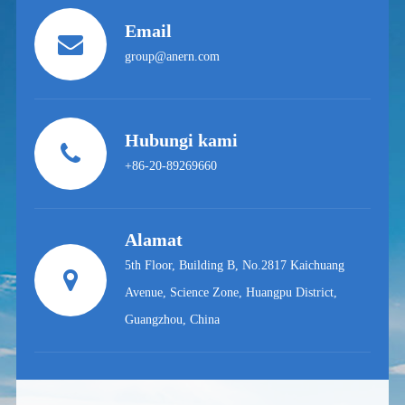
Email
group@anern.com
Hubungi kami
+86-20-89269660
Alamat
5th Floor, Building B, No.2817 Kaichuang
Avenue, Science Zone, Huangpu District,
Guangzhou, China