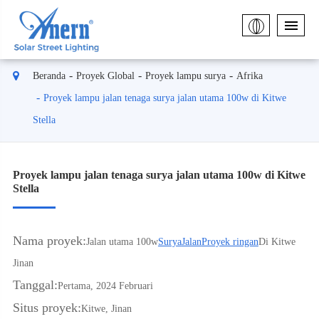
Beranda
Proyek Global
Proyek lampu surya
Afrika
Proyek lampu jalan tenaga surya jalan utama 100w di Kitwe
Stella
Proyek lampu jalan tenaga surya jalan utama 100w di Kitwe
Stella
Nama proyek:
Jalan utama 100w
Surya
Jalan
Proyek ringan
Di Kitwe
Jinan
Tanggal:
Pertama, 2024 Februari
Situs proyek:
Kitwe, Jinan