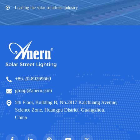
Leading the solar solutions industry
+86-20-89269660
group@anern.com
5th Floor, Building B, No.2817 Kaichuang Avenue,
Science Zone, Huangpu District, Guangzhou,
China