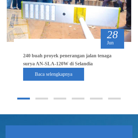
28
Jun
240 buah proyek penerangan jalan tenaga
surya AN-SLA-120W di Selandia
Baca selengkapnya