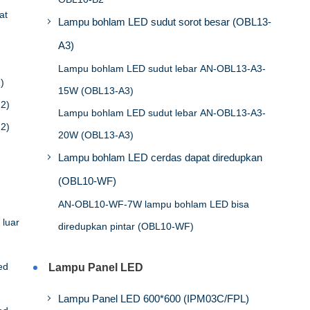
at
Lampu bohlam LED sudut sorot besar (OBL13-
A3)
Lampu bohlam LED sudut lebar AN-OBL13-A3-
)
15W (OBL13-A3)
2)
Lampu bohlam LED sudut lebar AN-OBL13-A3-
2)
20W (OBL13-A3)
Lampu bohlam LED cerdas dapat diredupkan
(OBL10-WF)
AN-OBL10-WF-7W lampu bohlam LED bisa
luar
diredupkan pintar (OBL10-WF)
ed
Lampu Panel LED
Lampu Panel LED 600*600 (IPM03C/FPL)