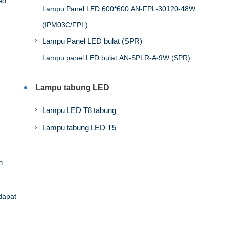
ed
Lampu Panel LED 600*600 AN-FPL-30120-48W
(IPM03C/FPL)
Lampu Panel LED bulat (SPR)
Lampu panel LED bulat AN-SPLR-A-9W (SPR)
Lampu tabung LED
Lampu LED T8 tabung
Lampu tabung LED T5
n
dapat