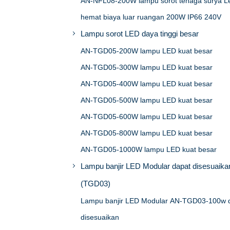
AN-NFL08-200W lampu sorot tenaga surya L
hemat biaya luar ruangan 200W IP66 240V
Lampu sorot LED daya tinggi besar
AN-TGD05-200W lampu LED kuat besar
AN-TGD05-300W lampu LED kuat besar
AN-TGD05-400W lampu LED kuat besar
AN-TGD05-500W lampu LED kuat besar
AN-TGD05-600W lampu LED kuat besar
AN-TGD05-800W lampu LED kuat besar
AN-TGD05-1000W lampu LED kuat besar
Lampu banjir LED Modular dapat disesuaika
(TGD03)
Lampu banjir LED Modular AN-TGD03-100w 
disesuaikan