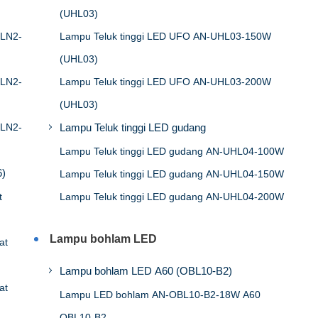
(UHL03)
SLN2-
Lampu Teluk tinggi LED UFO AN-UHL03-150W
(UHL03)
SLN2-
Lampu Teluk tinggi LED UFO AN-UHL03-200W
(UHL03)
SLN2-
Lampu Teluk tinggi LED gudang
Lampu Teluk tinggi LED gudang AN-UHL04-100W
6)
Lampu Teluk tinggi LED gudang AN-UHL04-150W
t
Lampu Teluk tinggi LED gudang AN-UHL04-200W
Lampu bohlam LED
at
Lampu bohlam LED A60 (OBL10-B2)
at
Lampu LED bohlam AN-OBL10-B2-18W A60
OBL10-B2