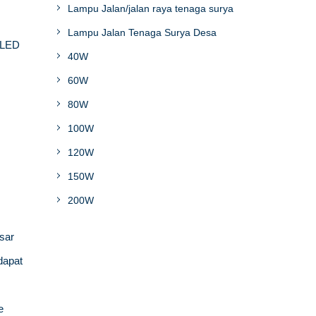
Lampu Jalan/jalan raya tenaga surya
Lampu Jalan Tenaga Surya Desa
 LED
40W
60W
80W
100W
120W
150W
200W
sar
dapat
e