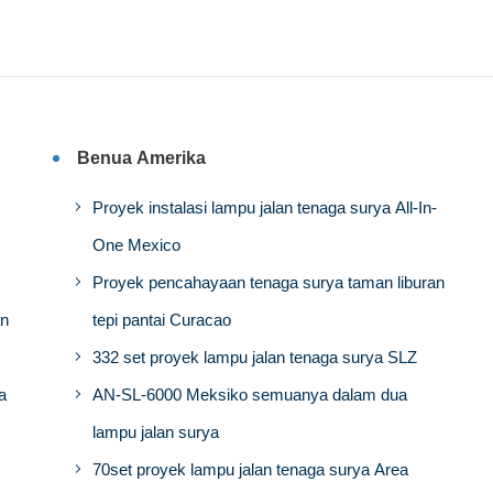
Benua Amerika
Proyek instalasi lampu jalan tenaga surya All-In-
One Mexico
Proyek pencahayaan tenaga surya taman liburan
an
tepi pantai Curacao
332 set proyek lampu jalan tenaga surya SLZ
a
AN-SL-6000 Meksiko semuanya dalam dua
lampu jalan surya
70set proyek lampu jalan tenaga surya Area