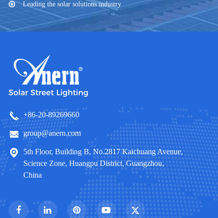
Leading the solar solutions industry
+86-20-89269660
group@anern.com
5th Floor, Building B, No.2817 Kaichuang Avenue,
Science Zone, Huangpu District, Guangzhou,
China