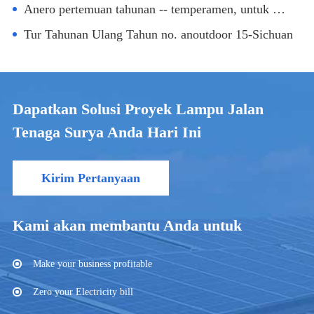
Anero pertemuan tahunan -- temperamen, untuk menggabungkan, menjadi berani menang 2022
Tur Tahunan Ulang Tahun no. anoutdoor 15-Sichuan
Dapatkan Solusi Proyek Lampu Jalan
Tenaga Surya Anda Hari Ini
Kirim Pertanyaan
Kami akan membantu Anda untuk
Make your business profitable
Zero your Electricity bill