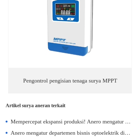
Pengontrol pengisian tenaga surya MPPT
Artikel surya aneran terkait
Mempercepat ekspansi produksi! Anero mengatur Area gudang Tiongkok Selatan A
Anero mengatur departemen bisnis optoelektrik di Shenzhen