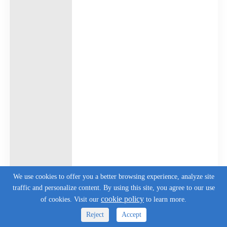
We use cookies to offer you a better browsing experience, analyze site
traffic and personalize content. By using this site, you agree to our use
cookie policy
of cookies. Visit our
to learn more.
Reject
Accept